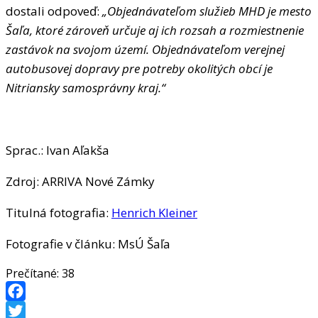
dostali odpoveď:
„Objednávateľom služieb MHD je mesto
Šaľa, ktoré zároveň určuje aj ich rozsah a rozmiestnenie
zastávok na svojom území. Objednávateľom verejnej
autobusovej dopravy pre potreby okolitých obcí je
Nitriansky samosprávny kraj.“
Sprac.: Ivan Aľakša
Zdroj: ARRIVA Nové Zámky
Titulná fotografia:
Henrich Kleiner
Fotografie v článku: MsÚ Šaľa
Prečítané:
38
Facebook