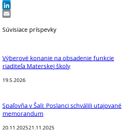
Twitter
LinkedIn
Email
Súvisiace príspevky
Výberové konanie na obsadenie funkcie
riaditeľa Materskej školy
19.5.2026
Spaľovňa v Šali: Poslanci schválili utajované
memorandum
20.11.2025
21.11.2025