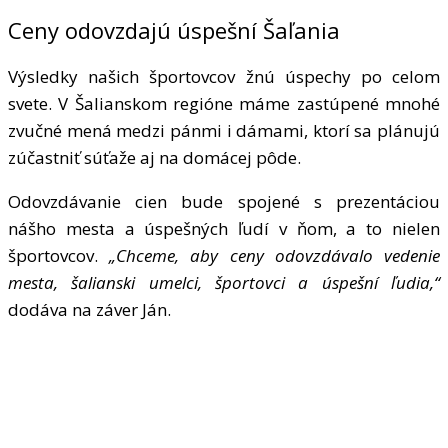
Ceny odovzdajú úspešní Šaľania
Výsledky našich športovcov žnú úspechy po celom
svete. V Šalianskom regióne máme zastúpené mnohé
zvučné mená medzi pánmi i dámami, ktorí sa plánujú
zúčastniť súťaže aj na domácej pôde.
Odovzdávanie cien bude spojené s prezentáciou
nášho mesta a úspešných ľudí v ňom, a to nielen
športovcov.
„Chceme, aby ceny odovzdávalo vedenie
mesta, šalianski umelci, športovci a úspešní ľudia,“
dodáva na záver Ján.