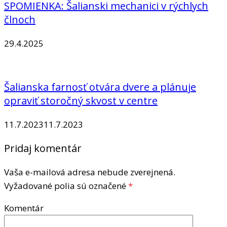
SPOMIENKA: Šalianski mechanici v rýchlych
člnoch
29.4.2025
Šalianska farnosť otvára dvere a plánuje
opraviť storočný skvost v centre
11.7.2023
11.7.2023
Pridaj komentár
Vaša e-mailová adresa nebude zverejnená.
Vyžadované polia sú označené
*
Komentár