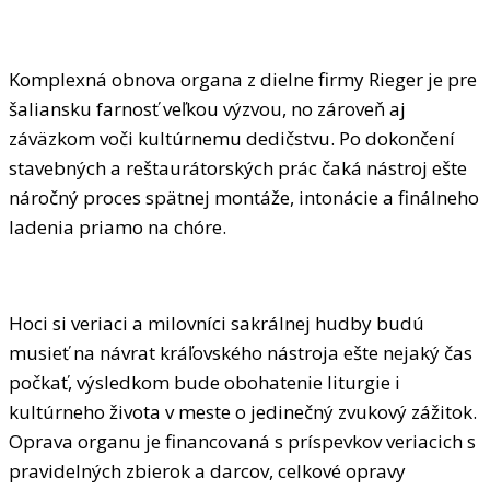
Komplexná obnova organa z dielne firmy Rieger je pre
šaliansku farnosť veľkou výzvou, no zároveň aj
záväzkom voči kultúrnemu dedičstvu. Po dokončení
stavebných a reštaurátorských prác čaká nástroj ešte
náročný proces spätnej montáže, intonácie a finálneho
ladenia priamo na chóre.
Hoci si veriaci a milovníci sakrálnej hudby budú
musieť na návrat kráľovského nástroja ešte nejaký čas
počkať, výsledkom bude obohatenie liturgie i
kultúrneho života v meste o jedinečný zvukový zážitok.
Oprava organu je financovaná s príspevkov veriacich s
pravidelných zbierok a darcov, celkové opravy