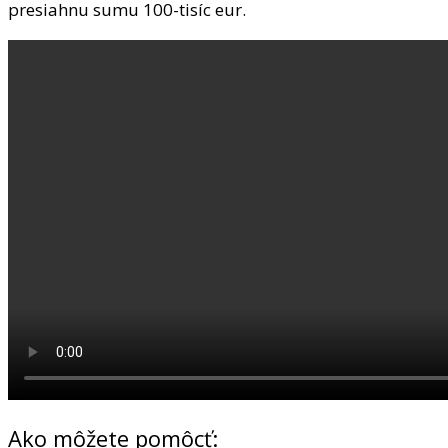
presiahnu sumu 100-tisíc eur.
Ako môžete pomôcť: