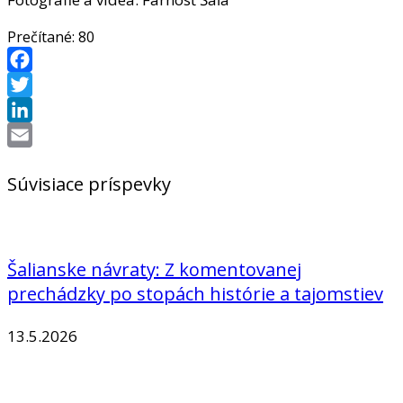
Prečítané:
80
Facebook
Twitter
LinkedIn
Email
Súvisiace príspevky
Šalianske návraty: Z komentovanej
prechádzky po stopách histórie a tajomstiev
13.5.2026