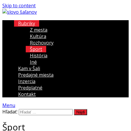
Skip to content
Rubriky
Z mesta
Kultúra
Rozhovory
Šport
História
Iné
Kam v Šali
Predajné miesta
Inzercia
Predplatné
Kontakt
Menu
Hľadať:
Šport