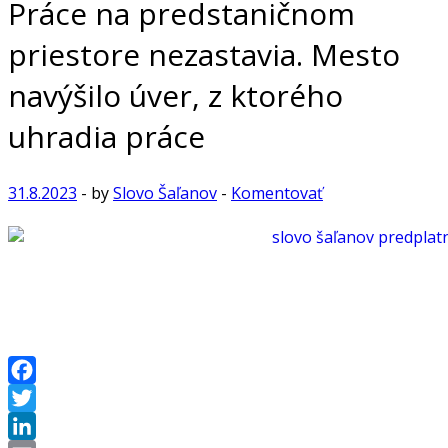
Práce na predstaničnom
priestore nezastavia. Mesto
navýšilo úver, z ktorého
uhradia práce
31.8.2023
-
by
Slovo Šaľanov
-
Komentovať
Facebook
Twitter