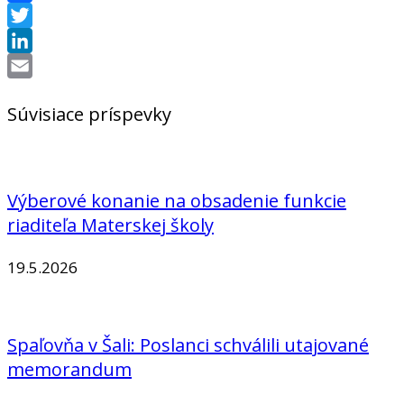
Facebook
Twitter
LinkedIn
Email
Súvisiace príspevky
Výberové konanie na obsadenie funkcie
riaditeľa Materskej školy
19.5.2026
Spaľovňa v Šali: Poslanci schválili utajované
memorandum