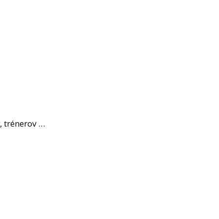
, trénerov …