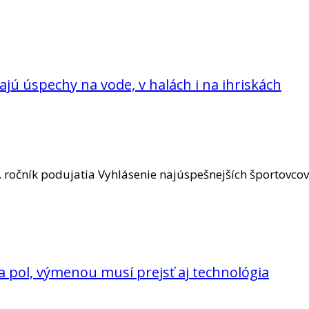
rajú úspechy na vode, v halách i na ihriskách
. ročník podujatia Vyhlásenie najúspešnejších športovcov
a pol, výmenou musí prejsť aj technológia