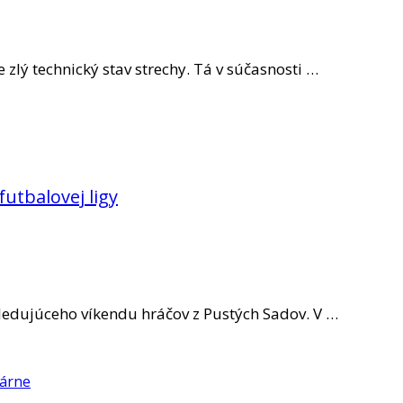
 zlý technický stav strechy. Tá v súčasnosti …
futbalovej ligy
sledujúceho víkendu hráčov z Pustých Sadov. V …