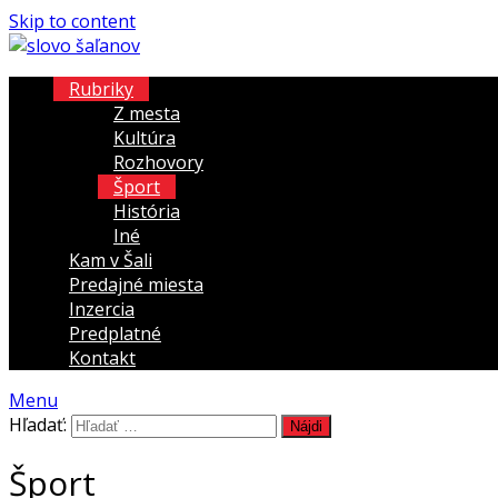
Skip to content
Rubriky
Z mesta
Kultúra
Rozhovory
Šport
História
Iné
Kam v Šali
Predajné miesta
Inzercia
Predplatné
Kontakt
Menu
Hľadať:
Šport