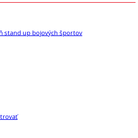
eň stand up bojových športov
trovať